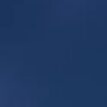
コ
ン
テ
ン
ツ
へ
ス
キ
ッ
プ