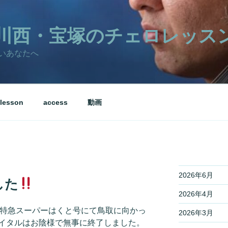
川西・宝塚のチェロレッス
いあなたへ
lesson
access
動画
2026年6月
した
2026年4月
今特急スーパーはくと号にて鳥取に向かっ
2026年3月
イタルはお陰様で無事に終了しました。