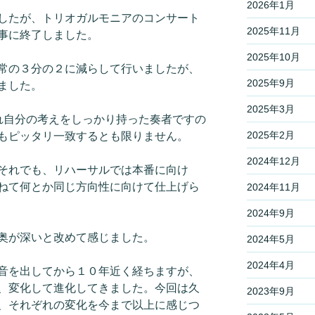
2026年1月
したが、トリオガルモニアのコンサート
2025年11月
事に終了しました。
2025年10月
常の３分の２に減らして行いましたが、
2025年9月
ました。
2025年3月
れ自分の考えをしっかり持った奏者ですの
2025年2月
もピッタリ一致するとも限りません。
2024年12月
それでも、リハーサルでは本番に向け
ねて何とか同じ方向性に向けて仕上げら
2024年11月
2024年9月
奥が深いと改めて感じました。
2024年5月
2024年4月
音を出してから１０年近く経ちますが、
、変化して進化してきました。今回は久
2023年9月
、それぞれの変化を今まで以上に感じつ