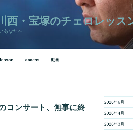
川西・宝塚のチェロレッス
いあなたへ
lesson
access
動画
2026年6月
アのコンサート、無事に終
2026年4月
2026年3月