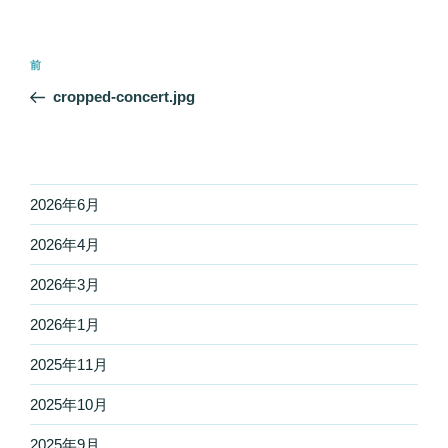
投
前
前
稿
の
cropped-concert.jpg
ナ
投
ビ
稿
ゲ
ー
2026年6月
シ
2026年4月
ョ
ン
2026年3月
2026年1月
2025年11月
2025年10月
2025年9月