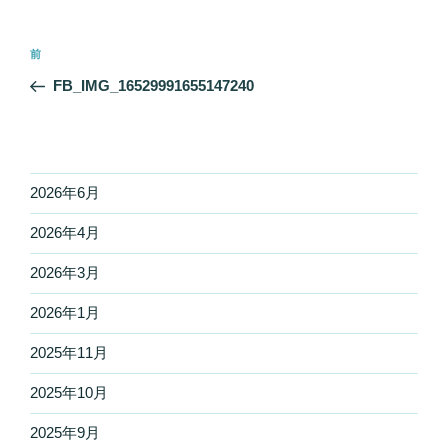
投
前
前
稿
の
FB_IMG_16529991655147240
ナ
投
ビ
稿
ゲ
ー
2026年6月
シ
2026年4月
ョ
ン
2026年3月
2026年1月
2025年11月
2025年10月
2025年9月