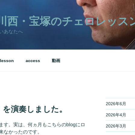
川西・宝塚のチェロレッス
いあなたへ
lesson
access
動画
2026年6月
』を演奏しました。
2026年4月
す。実は、何ヵ月もこちらのblogにロ
2026年3月
来なかったのです。