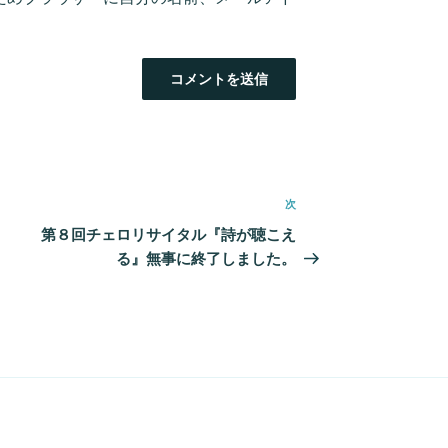
次
次
の
第８回チェロリサイタル『詩が聴こえ
投
る』無事に終了しました。
稿