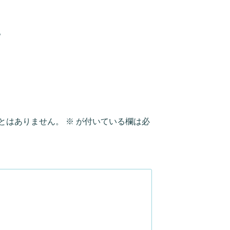
。
とはありません。
※
が付いている欄は必