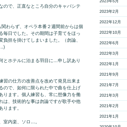
2023年5月
なので、正直なところ自分のキャパシテ
2023年2月
2022年12月
も関わらず、オペラ本番２週間前からは個
2022年10月
る毎日でした。その期間は子育てをほっ
変負担を掛けてしまいました。（勿論、
2022年6月
…)
2022年3月
何とホテルに泊まる羽目に…申し訳あり
2022年1月
2021年9月
練習の仕方の改善点を改めて発見出来ま
2021年7月
るので、如何に限られた中で曲を仕上げ
あります。個人練習も、常に想像力を働
2021年3月
れは、技術的な事は勿論ですが歌手や他
2021年2月
あります。
2021年1月
、室内楽、ソロ…。
2020年10月